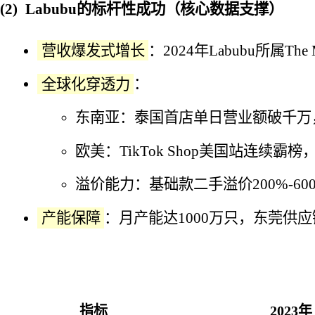
Labubu的标杆性成功（核心数据支撑）
营收爆发式增长
：2024年Labubu所属T
全球化穿透力
：
东南亚：泰国首店单日营业额破千万，
欧美：TikTok Shop美国站连续霸榜，
溢价能力：基础款二手溢价200%-6
产能保障
：月产能达1000万只，东莞供
指标
2023年