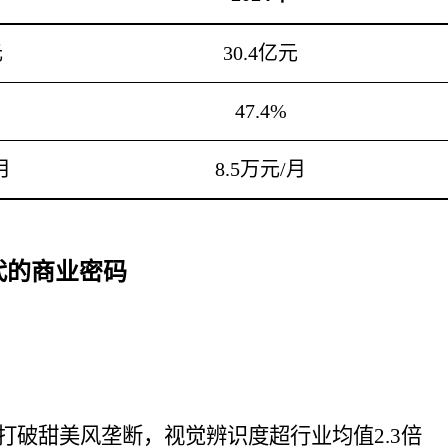
元
30.4亿元
47.4%
月
8.5万元/月
代的商业密码
打破甜美风垄断，视觉辨识度超行业均值2.3倍