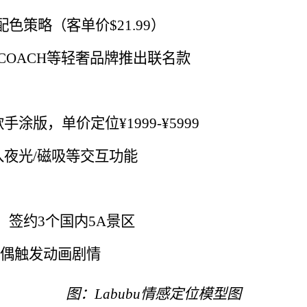
色策略（客单价$21.99）
OACH等轻奢品牌推出联名款
版，单价定位¥1999-¥5999
融入夜光/磁吸等交互功能
，签约3个国内5A景区
玩偶触发动画剧情
图：Labubu情感定位模型图