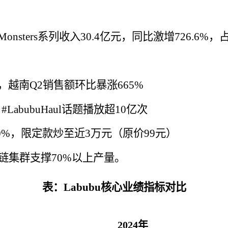
he Monsters系列收入30.4亿元，同比激增726.
越南Q2销售额环比暴涨665%
#LabubuHaul话题播放超10亿次
00%，限定款炒至近3万元（原价99元）
应链集群支撑70%以上产量。
表：Labubu核心业绩指标对比
2024年