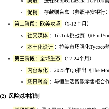
渠道
：进驻Shopee/Lazada TO
促销
：存款赠盲盒（参照平安银行：存
第二阶段：欧美攻坚
（6-12个月）
社交媒体
：TikTok挑战赛（#Find
本土化设计
：拉美市场强化Tycoc
第三阶段：全域生态
（12-24个月）
内容深化
：2025年Q3推出《The M
场景融合
：与恒生活智能零售柜合作
风险对冲机制