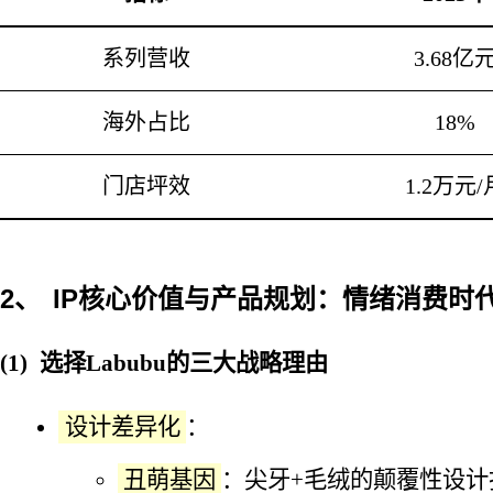
系列营收
3.68亿
海外占比
18%
门店坪效
1.2万元/
IP核心价值与产品规划：情绪消费时
选择Labubu的三大战略理由
设计差异化
：
丑萌基因
：尖牙+毛绒的颠覆性设计