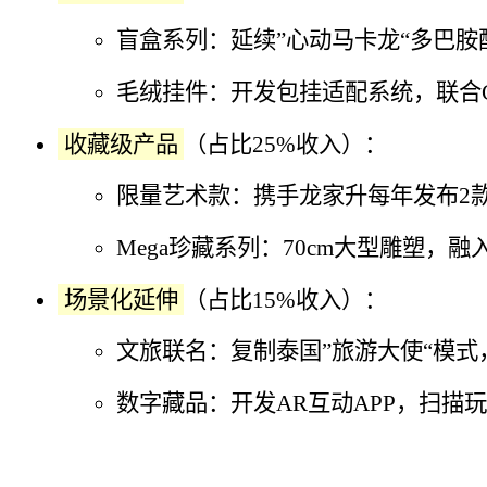
盲盒系列：延续”心动马卡龙“多巴胺配
毛绒挂件：开发包挂适配系统，联合C
收藏级产品
（占比25%收入）：
限量艺术款：携手龙家升每年发布2款手涂
Mega珍藏系列：70cm大型雕塑，
场景化延伸
（占比15%收入）：
文旅联名：复制泰国”旅游大使“模式
数字藏品：开发AR互动APP，扫描