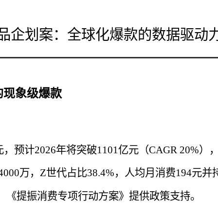
IP产品企划案：全球化爆款的数据驱
的现象级爆款
元，预计2026年将突破1101亿元（CAGR 20%
000万，Z世代占比38.4%，人均月消费194元
点，《提振消费专项行动方案》提供政策支持。