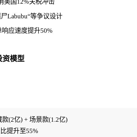
消美国12%关税冲击
Labubu“等争议设计
响应速度提升50%
投资模型
款(2亿) + 场景款(1.2亿)
占比提升至55%