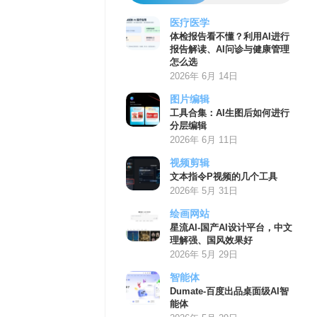
医疗医学
体检报告看不懂？利用AI进行
报告解读、AI问诊与健康管理
怎么选
2026年 6月 14日
图片编辑
工具合集：AI生图后如何进行
分层编辑
2026年 6月 11日
视频剪辑
文本指令P视频的几个工具
2026年 5月 31日
绘画网站
星流AI-国产AI设计平台，中文
理解强、国风效果好
2026年 5月 29日
智能体
Dumate-百度出品桌面级AI智
能体