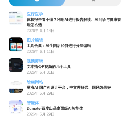
医疗医学
体检报告看不懂？利用AI进行报告解读、AI问诊与健康管
理怎么选
2026年 6月 14日
图片编辑
工具合集：AI生图后如何进行分层编辑
2026年 6月 11日
视频剪辑
文本指令P视频的几个工具
2026年 5月 31日
绘画网站
星流AI-国产AI设计平台，中文理解强、国风效果好
2026年 5月 29日
智能体
Dumate-百度出品桌面级AI智能体
2026年 5月 29日