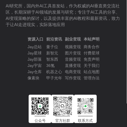
AI研究所，国内外AI工具首发站，作为权威的AI垂直类交流社
区，长期深耕于AI领域的发展与研究；专注于AI工具的分享、
AI变现策略的探讨，以及提供丰富的AI教程和最新资讯，致力
于让AI走进现实，实际落地应用
资源入口
前沿资讯
副业变现
本站声明
Jay总站
量子位
视频变现
商务合作
Jay星球
新智元
图片变现
付费星球
Jay部落
智东西
音频变现
免责声明
Jay宇宙
36氪
直播变现
关于我们
Jay仓库
机器之心
电商变现
站点地图
像素块
甲子光年
写作变现
管理办法
公众号
官方社群
联系方式