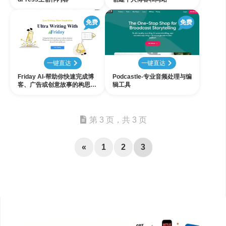
免费
免费
一键直达
一键直达
Friday AI-帮助你快速完成博
Podcastle-专业音频处理与编
客、广告或创意故事的构思和
辑工具
撰写
第 3 页，共 3 页
«
1
2
3