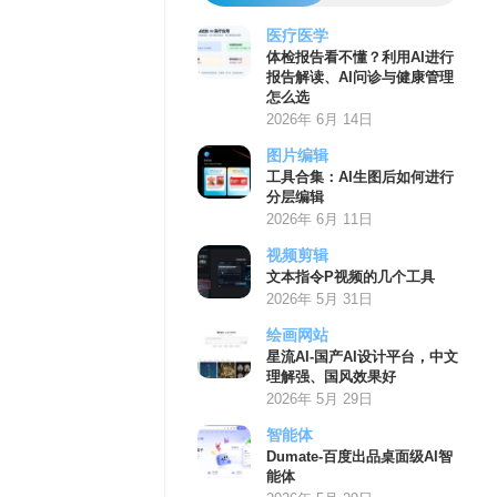
医疗医学
体检报告看不懂？利用AI进行
报告解读、AI问诊与健康管理
怎么选
2026年 6月 14日
图片编辑
工具合集：AI生图后如何进行
分层编辑
2026年 6月 11日
视频剪辑
文本指令P视频的几个工具
2026年 5月 31日
绘画网站
星流AI-国产AI设计平台，中文
理解强、国风效果好
2026年 5月 29日
智能体
Dumate-百度出品桌面级AI智
能体