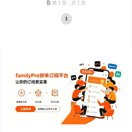
第 1 页，共 1 页
1