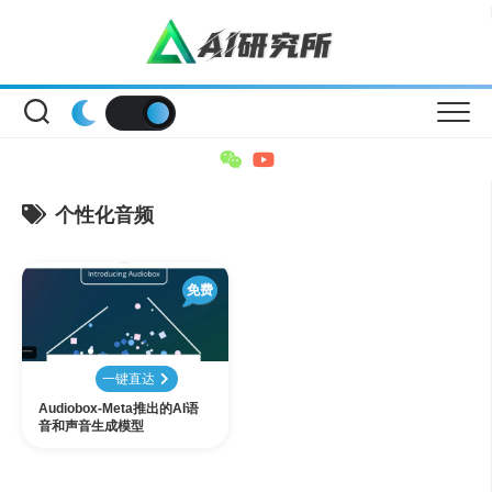
Skip
to
content
个性化音频
免费
一键直达
Audiobox-Meta推出的AI语
音和声音生成模型