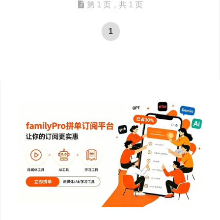
第 1 页，共 1 页
1