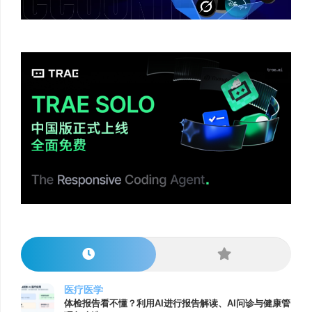
医疗医学
体检报告看不懂？利用AI进行报告解读、AI问诊与健康管