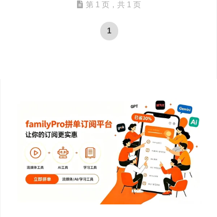
第 1 页，共 1 页
1