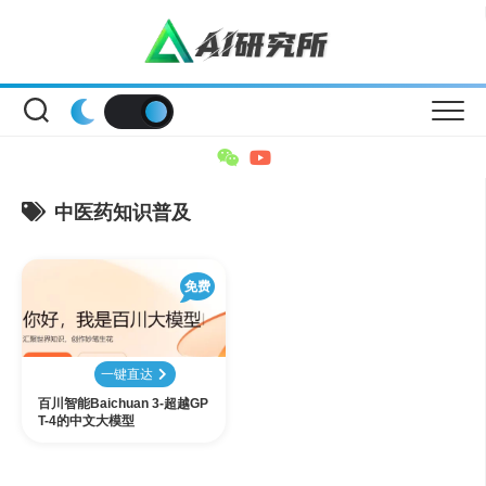
Skip
to
content
中医药知识普及
免费
一键直达
百川智能Baichuan 3-超越GP
T-4的中文大模型