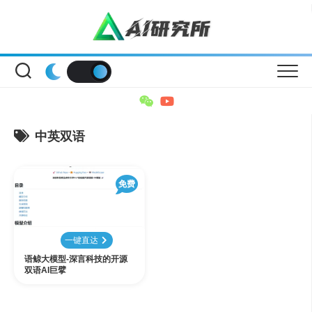
Skip
to
content
中英双语
免费
一键直达
语鲸大模型-深言科技的开源
双语AI巨擘