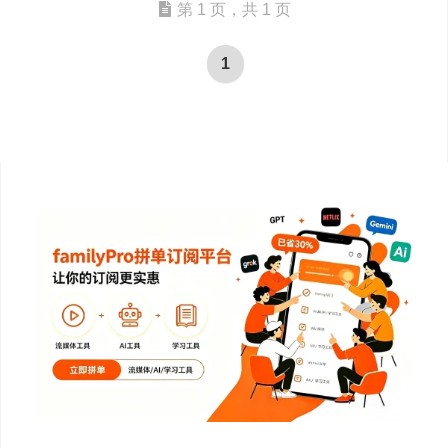
第 1 页，共 1 页
1