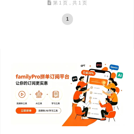
第 1 页，共 1 页
1