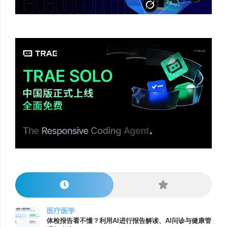
医疗医学
体检报告看不懂？利用AI进行报告解读、AI问诊与健康管