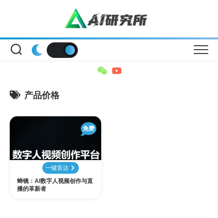
Skip
to
content
产品价格
免费
一键直达
蝉镜：AI数字人视频创作与直
播的革新者