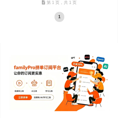
第 1 页，共 1 页
1