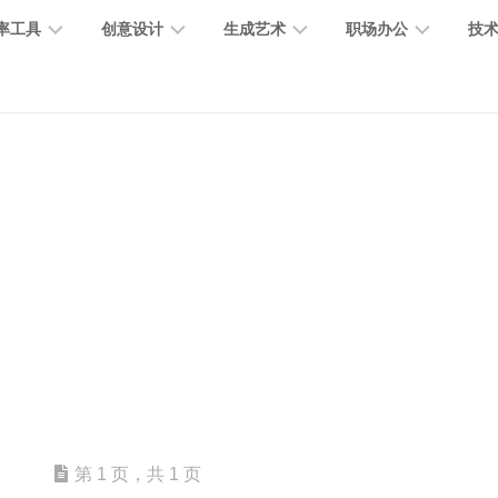
率工具
创意设计
生成艺术
职场办公
技
图
图
图
营
图
AI
营
像
片
像
销
片
提
销
处
编
生
宣
编
示
工
理
辑
成
传
辑
词
具
文
图
视
办
图
智
绘
数
PPT
本
标
频
公
像
能
画
字
制
处
设
生
助
修
对
网
人
作
理
计
成
手
复
话
站
电
思
智
字
音
客
抠
小
文
模
商
维
能
体
乐
户
图
说
档
型
作
导
总
设
生
服
消
创
总
社
图
图
第 1 页，共 1 页
结
计
成
务
除
作
结
区