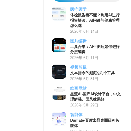
医疗医学
体检报告看不懂？利用AI进行
报告解读、AI问诊与健康管理
怎么选
2026年 6月 14日
图片编辑
工具合集：AI生图后如何进行
分层编辑
2026年 6月 11日
视频剪辑
文本指令P视频的几个工具
2026年 5月 31日
绘画网站
星流AI-国产AI设计平台，中文
理解强、国风效果好
2026年 5月 29日
智能体
Dumate-百度出品桌面级AI智
能体