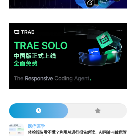
医疗医学
体检报告看不懂？利用AI进行报告解读、AI问诊与健康管