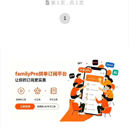
第 1 页，共 1 页
1