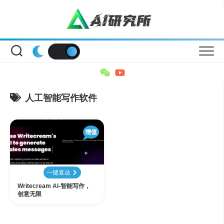
Skip
to
content
人工智能写作软件
增值
一键直达
Writecream AI-智能写作，
创意无限