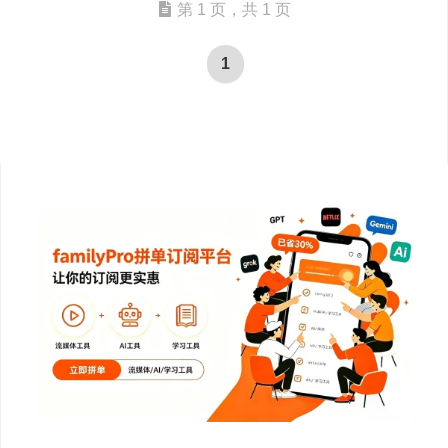
第 1 页，共 1 页
1