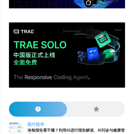
医疗医学
体检报告看不懂？利用AI进行报告解读、AI问诊与健康管