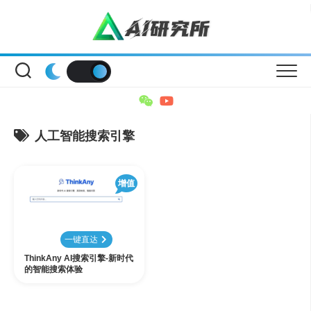
Skip
to
content
人工智能搜索引擎
增值
一键直达
ThinkAny AI搜索引擎-新时代
的智能搜索体验