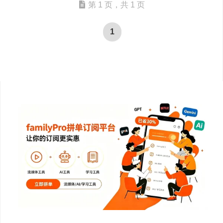
第 1 页，共 1 页
1