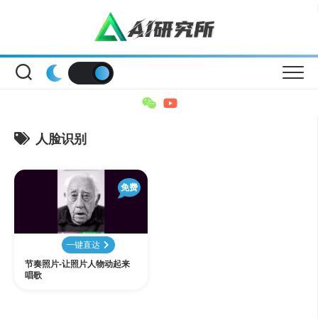
Skip
to
content
人脸识别
免费
一键直达
节奏照片-让照片人物动起来
唱歌