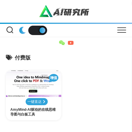
Skip
to
content
付费版
增值
一键直达
AmyMind-AI驱动的在线思维
导图与白板工具