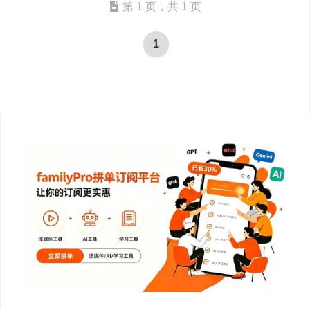
第 1 页，共 1 页
1