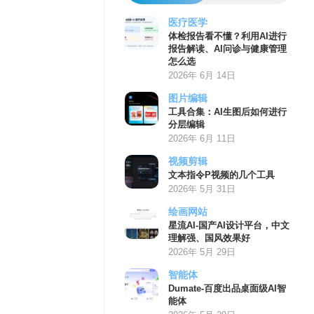
医疗医学
体检报告看不懂？利用AI进行
报告解读、AI问诊与健康管理
怎么选
2026年 6月 14日
图片编辑
工具合集：AI生图后如何进行
分层编辑
2026年 6月 11日
视频剪辑
文本指令P视频的几个工具
2026年 5月 31日
绘画网站
星流AI-国产AI设计平台，中文
理解强、国风效果好
2026年 5月 29日
智能体
Dumate-百度出品桌面级AI智
能体