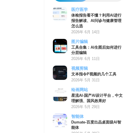
医疗医学
体检报告看不懂？利用AI进行
报告解读、AI问诊与健康管理
怎么选
2026年 6月 14日
图片编辑
工具合集：AI生图后如何进行
分层编辑
2026年 6月 11日
视频剪辑
文本指令P视频的几个工具
2026年 5月 31日
绘画网站
星流AI-国产AI设计平台，中文
理解强、国风效果好
2026年 5月 29日
智能体
Dumate-百度出品桌面级AI智
能体