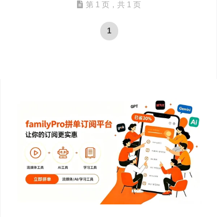
第 1 页，共 1 页
1