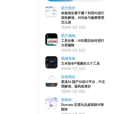
医疗医学
体检报告看不懂？利用AI进行
报告解读、AI问诊与健康管理
怎么选
2026年 6月 14日
图片编辑
工具合集：AI生图后如何进行
分层编辑
2026年 6月 11日
视频剪辑
文本指令P视频的几个工具
2026年 5月 31日
绘画网站
星流AI-国产AI设计平台，中文
理解强、国风效果好
2026年 5月 29日
智能体
Dumate-百度出品桌面级AI智
能体