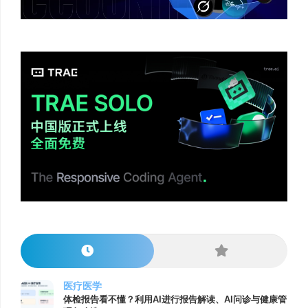
医疗医学
体检报告看不懂？利用AI进行报告解读、AI问诊与健康管