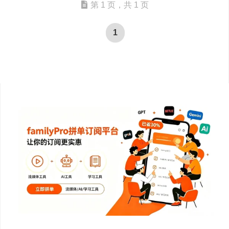
第 1 页，共 1 页
1