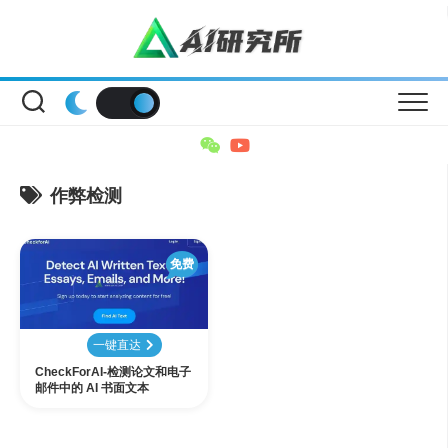
Skip
to
content
作弊检测
免费
一键直达
CheckForAI-检测论文和电子
邮件中的 AI 书面文本