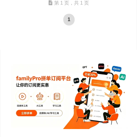
第 1 页，共 1 页
1