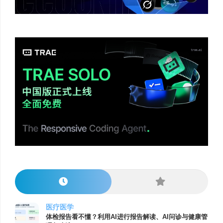
医疗医学
体检报告看不懂？利用AI进行报告解读、AI问诊与健康管