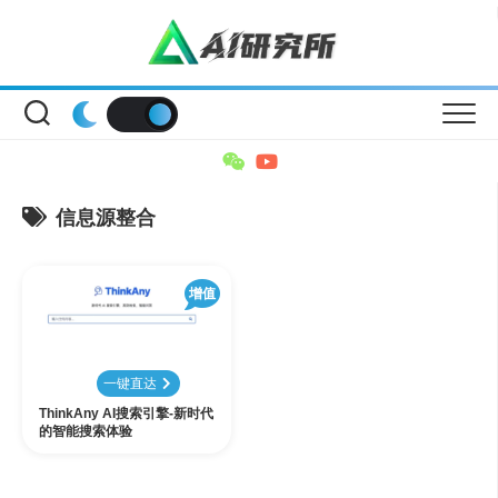
Skip
to
content
信息源整合
增值
一键直达
ThinkAny AI搜索引擎-新时代
的智能搜索体验