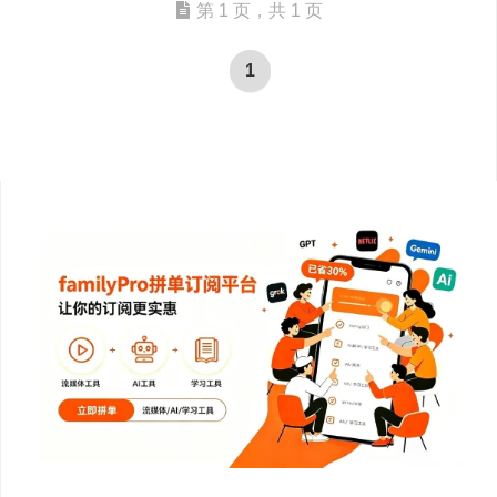
第 1 页，共 1 页
1