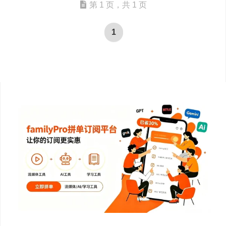
第 1 页，共 1 页
1