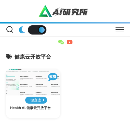
Skip
to
content
健康云开放平台
收费
一键直达
Health AI-健康云开放平台