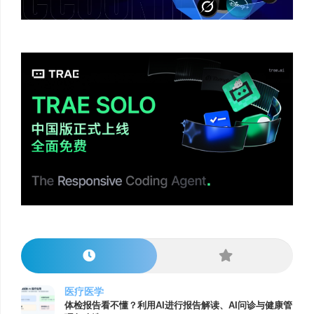
医疗医学
体检报告看不懂？利用AI进行报告解读、AI问诊与健康管