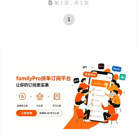
第 1 页，共 1 页
1