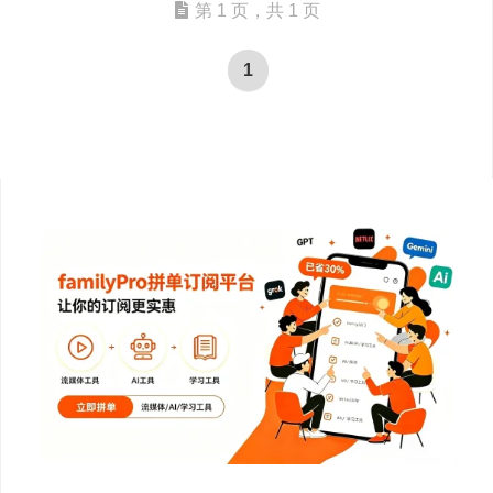
第 1 页，共 1 页
1