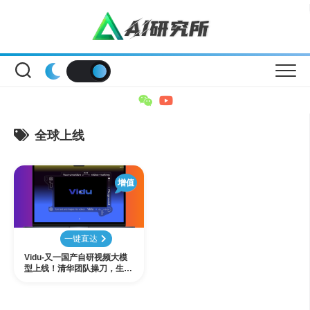
Skip
to
content
全球上线
增值
一键直达
Vidu-又一国产自研视频大模
型上线！清华团队操刀，生成
速度业界最快！