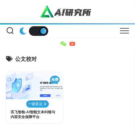
Skip
to
content
公文校对
免费
一键直达
讯飞智检-AI智能文本纠错与
内容安全保障平台