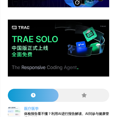
医疗医学
体检报告看不懂？利用AI进行报告解读、AI问诊与健康管