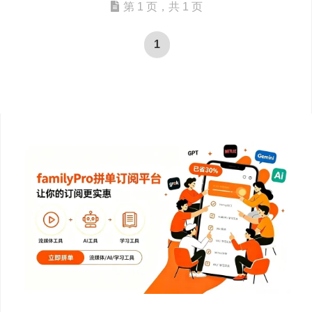
第 1 页，共 1 页
1