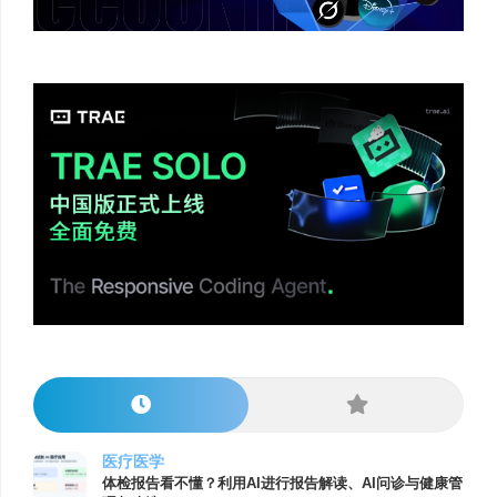
医疗医学
体检报告看不懂？利用AI进行报告解读、AI问诊与健康管