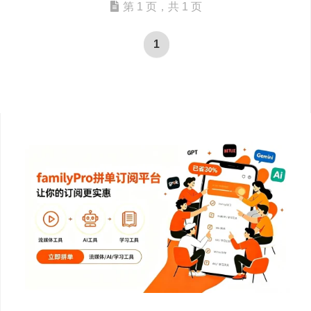
第 1 页，共 1 页
1