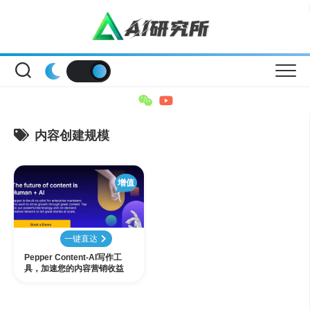
Skip
to
content
内容创建规模
增值
一键直达
Pepper Content-AI写作工
具，加速您的内容营销收益