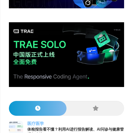
医疗医学
体检报告看不懂？利用AI进行报告解读、AI问诊与健康管