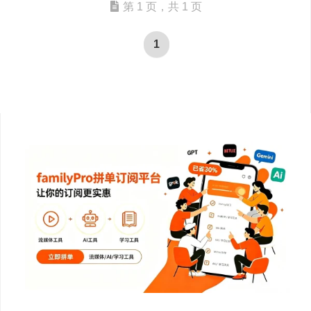
第 1 页，共 1 页
1