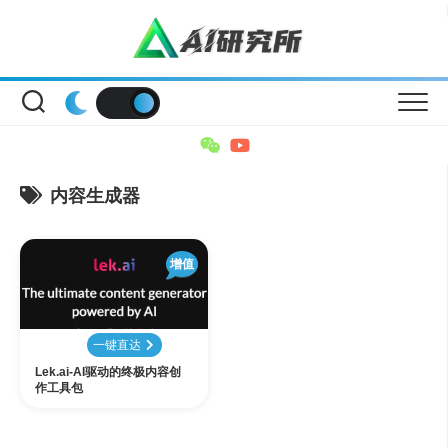
Skip
to
content
内容生成器
增值
一键直达
Lek.ai-AI驱动的终极内容创
作工具包