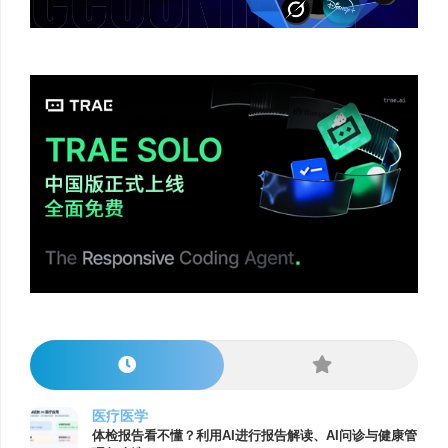
医疗医学
体检报告看不懂？利用AI进行报告解读、AI问诊与健康管