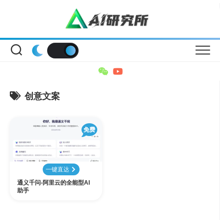
Skip
to
content
创意文案
免费
一键直达
通义千问-阿里云的全能型AI
助手