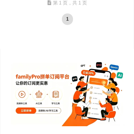
第 1 页，共 1 页
1