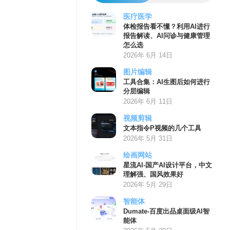
医疗医学
体检报告看不懂？利用AI进行
报告解读、AI问诊与健康管理
怎么选
2026年 6月 14日
图片编辑
工具合集：AI生图后如何进行
分层编辑
2026年 6月 11日
视频剪辑
文本指令P视频的几个工具
2026年 5月 31日
绘画网站
星流AI-国产AI设计平台，中文
理解强、国风效果好
2026年 5月 29日
智能体
Dumate-百度出品桌面级AI智
能体