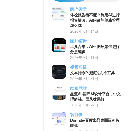
医疗医学
体检报告看不懂？利用AI进行
报告解读、AI问诊与健康管理
怎么选
2026年 6月 14日
图片编辑
工具合集：AI生图后如何进行
分层编辑
2026年 6月 11日
视频剪辑
文本指令P视频的几个工具
2026年 5月 31日
绘画网站
星流AI-国产AI设计平台，中文
理解强、国风效果好
2026年 5月 29日
智能体
Dumate-百度出品桌面级AI智
能体