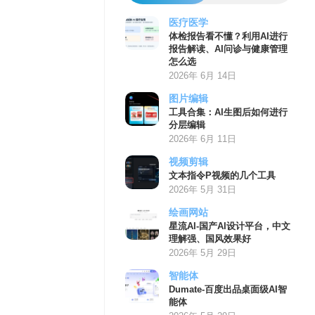
医疗医学
体检报告看不懂？利用AI进行
报告解读、AI问诊与健康管理
怎么选
2026年 6月 14日
图片编辑
工具合集：AI生图后如何进行
分层编辑
2026年 6月 11日
视频剪辑
文本指令P视频的几个工具
2026年 5月 31日
绘画网站
星流AI-国产AI设计平台，中文
理解强、国风效果好
2026年 5月 29日
智能体
Dumate-百度出品桌面级AI智
能体