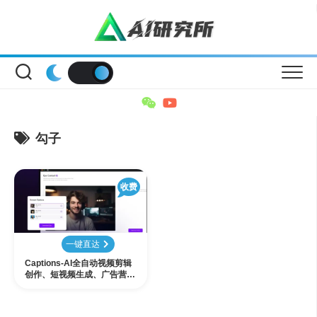
Skip
to
content
勾子
收费
一键直达
Captions-AI全自动视频剪辑
创作、短视频生成、广告营
销，人人都是自媒体的时代