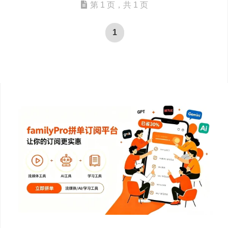
第 1 页，共 1 页
1