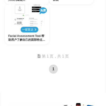
免费
一键直达
Facial Assessment Tool-帮
助用户了解自己的面部特点、
发现美学问题
第 1 页，共 1 页
1