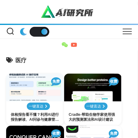
Skip
to
content
医疗
免费
收费
一键直达
一键直达
体检报告看不懂？利用AI进行
Cradle-帮助生物学家使用强
报告解读、AI问诊与健康管理
大的预测算法和AI设计建议
怎么选
收费
免费