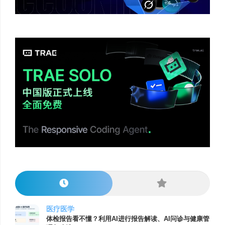
医疗医学
体检报告看不懂？利用AI进行报告解读、AI问诊与健康管