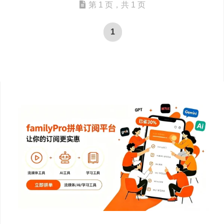
第 1 页，共 1 页
1