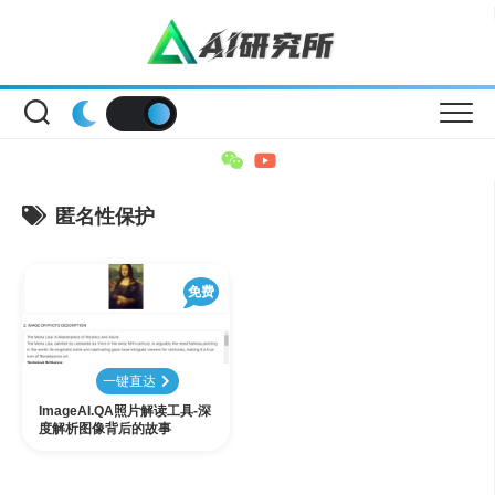
Skip
to
content
匿名性保护
免费
一键直达
ImageAI.QA照片解读工具-深
度解析图像背后的故事