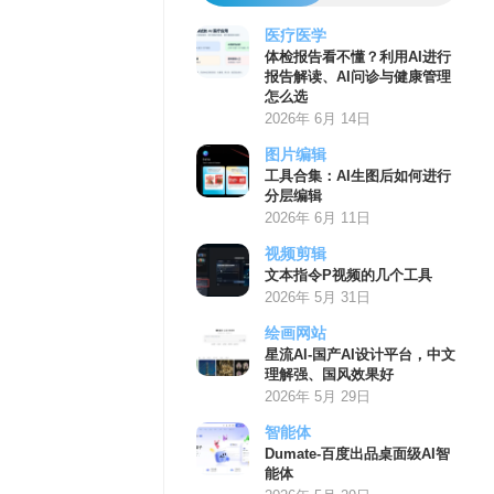
医疗医学
体检报告看不懂？利用AI进行
报告解读、AI问诊与健康管理
怎么选
2026年 6月 14日
图片编辑
工具合集：AI生图后如何进行
分层编辑
2026年 6月 11日
视频剪辑
文本指令P视频的几个工具
2026年 5月 31日
绘画网站
星流AI-国产AI设计平台，中文
理解强、国风效果好
2026年 5月 29日
智能体
Dumate-百度出品桌面级AI智
能体