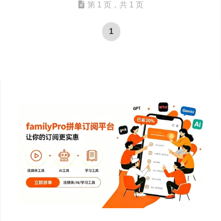
第 1 页，共 1 页
1