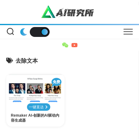
Skip
to
content
去除文本
免费
一键直达
Remaker AI-创新的AI驱动内
容生成器