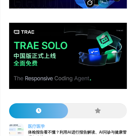
医疗医学
体检报告看不懂？利用AI进行报告解读、AI问诊与健康管