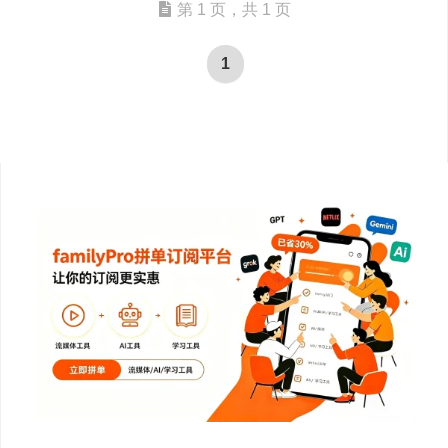
第 1 页，共 1 页
1