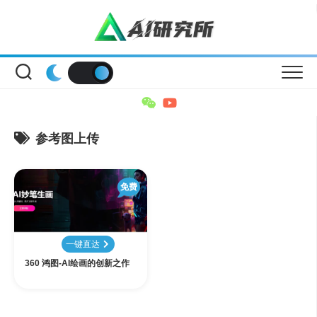
Skip
to
content
参考图上传
免费
一键直达
360 鸿图-AI绘画的创新之作