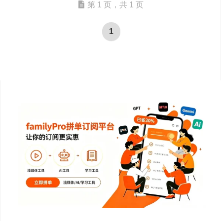
第 1 页，共 1 页
1