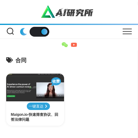
Skip
to
content
合同
收费
一键直达
Maigon.io-快速筛查协议、回
答法律问题