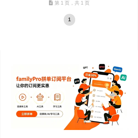
第 1 页，共 1 页
1