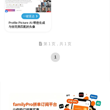
一键直达
Profile Picture AI-帮您生成
与你完美匹配的头像
第 1 页，共 1 页
1