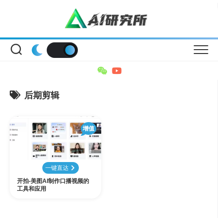
Skip
to
content
后期剪辑
增值
一键直达
开拍-美图AI制作口播视频的
工具和应用