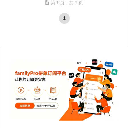
第 1 页，共 1 页
1