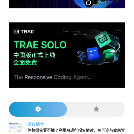
医疗医学
体检报告看不懂？利用AI进行报告解读、AI问诊与健康管