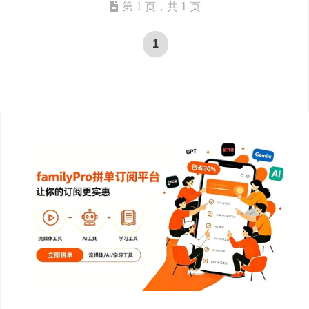
第 1 页，共 1 页
1