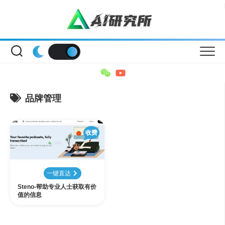
Skip
to
content
品牌管理
收费
一键直达
Steno-帮助专业人士获取有价
值的信息