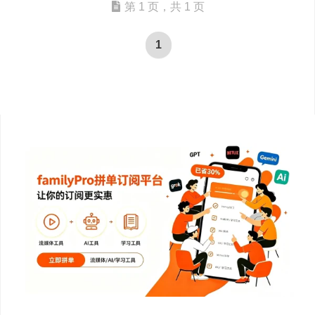
第 1 页，共 1 页
1