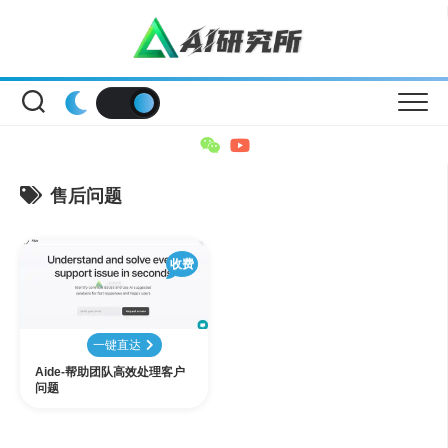
Skip
to
content
售后问题
收费
一键直达
Aide-帮助团队高效处理客户
问题