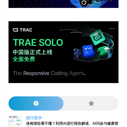
医疗医学
体检报告看不懂？利用AI进行报告解读、AI问诊与健康管