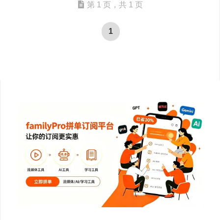
第 1 页，共 1 页
1