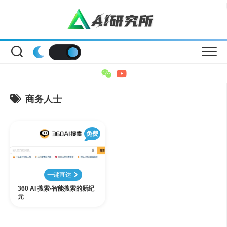
Skip
to
content
商务人士
免费
一键直达
360 AI 搜索-智能搜索的新纪
元