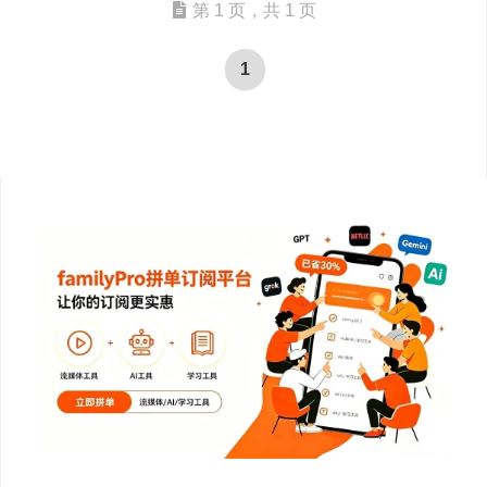
第 1 页，共 1 页
1