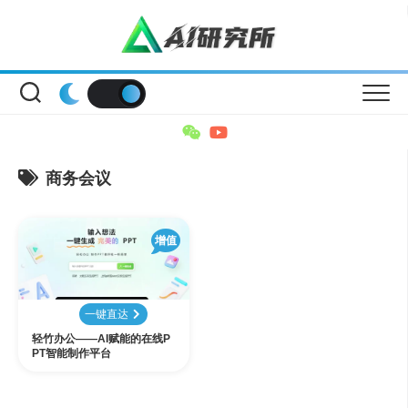
Skip
to
content
商务会议
增值
一键直达
轻竹办公——AI赋能的在线P
PT智能制作平台