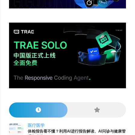
医疗医学
体检报告看不懂？利用AI进行报告解读、AI问诊与健康管