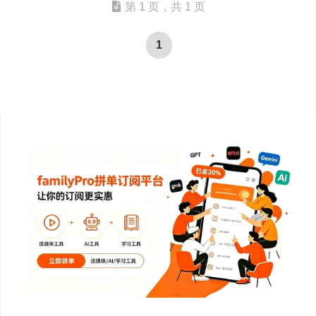
第 1 页，共 1 页
1