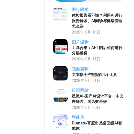
医疗医学
体检报告看不懂？利用AI进行
报告解读、AI问诊与健康管理
怎么选
2026年 6月 14日
图片编辑
工具合集：AI生图后如何进行
分层编辑
2026年 6月 11日
视频剪辑
文本指令P视频的几个工具
2026年 5月 31日
绘画网站
星流AI-国产AI设计平台，中文
理解强、国风效果好
2026年 5月 29日
智能体
Dumate-百度出品桌面级AI智
能体