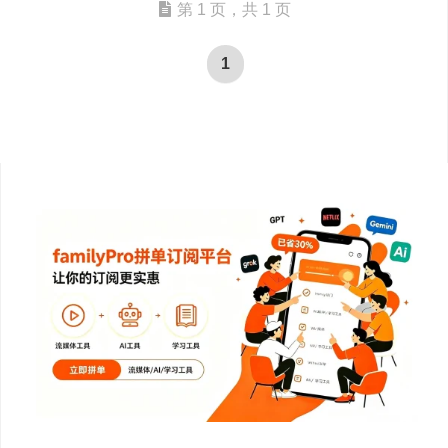
第 1 页，共 1 页
1