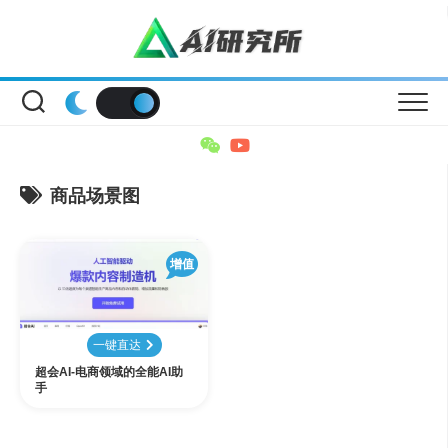
Skip
to
content
商品场景图
增值
一键直达
超会AI-电商领域的全能AI助
手