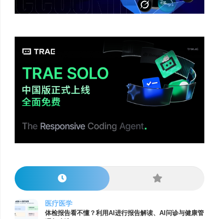
医疗医学
体检报告看不懂？利用AI进行报告解读、AI问诊与健康管